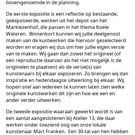
bovengenoemde in de planning.
De eerste expositie is een reflectie op bestaande,
geëxposeerde, werken uit het depot van het
Markiezenhof, die passen in het thema Koele
Wateren. Binnenkort kunnen wij jullie deelgenoot
maken van de kustwerken die hiervoor geselecteerd
worden en vragen wij dus om hier jullie eigen versie
van te maken. Wij gaan dan zowel het origineel (of
een reproductie daarvan als het niet mogelijk is de
originelen te plaatsen) als de versie(s) van
kunstenaars bij elkaar exposeren. Zo brengen wij dan
inspiratie en hedendaagse uitwerking bij elkaar. Wij
hopen snel aan iedereen te kunnen laten zien welke
originele kunstwerken dit zijn en hoe we een en
ander verder uitwerken.
De tweede expositie waaraan gewerkt wordt is van
een aantal aangeslotenen bij Atelier 13, die daar
werken onder toeziend oog van onze lokale
kunstenaar Mart Franken. Een 30-tal van hen hebben