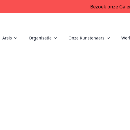
Bezoek onze Galer
Arsis
Organisatie
Onze Kunstenaars
Wer