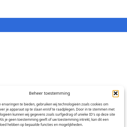
Beheer toestemming
 ervaringen te bieden, gebruiken wij technologieën zoals cookies om
over je apparaat op te slaan en/of te raadplegen. Door in te stemmen met
logieën kunnen wij gegevens zoals surfgedrag of unieke ID's op deze site
Als je geen toestemming geeft of uw toestemming intrekt, kan dit een
vloed hebben op bepaalde functies en mogelijkheden.