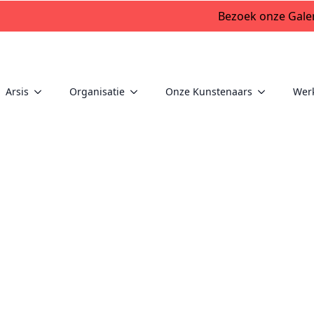
Bezoek onze Galer
Arsis
Organisatie
Onze Kunstenaars
Wer