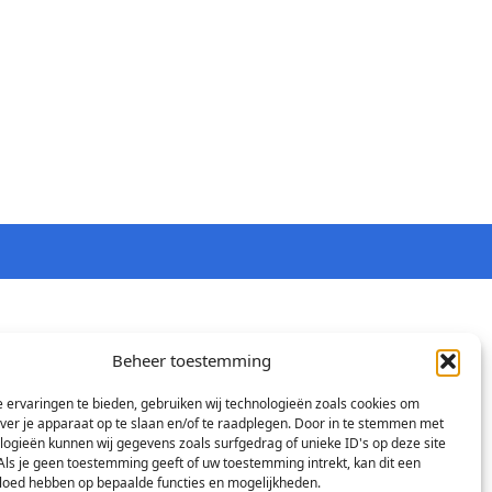
Beheer toestemming
 ervaringen te bieden, gebruiken wij technologieën zoals cookies om
over je apparaat op te slaan en/of te raadplegen. Door in te stemmen met
logieën kunnen wij gegevens zoals surfgedrag of unieke ID's op deze site
Als je geen toestemming geeft of uw toestemming intrekt, kan dit een
vloed hebben op bepaalde functies en mogelijkheden.