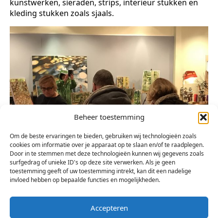
kunstwerken, sieraden, strips, interieur stukken en
kleding stukken zoals sjaals.
Beheer toestemming
Om de beste ervaringen te bieden, gebruiken wij technologieën zoals
cookies om informatie over je apparaat op te slaan en/of te raadplegen.
Door in te stemmen met deze technologieën kunnen wij gegevens zoals
surfgedrag of unieke ID's op deze site verwerken. Als je geen
toestemming geeft of uw toestemming intrekt, kan dit een nadelige
invloed hebben op bepaalde functies en mogelijkheden.
Voor een mooi verslag van alles wat er te zien
viel:
regioactueel.nl
Accepteren