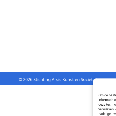
© 2026 Stichting Arsis Kunst en Societeit
Om de beste
informatie 
deze techno
verwerken. 
nadelige in