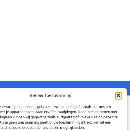
Beheer toestemming
 ervaringen te bieden, gebruiken wij technologieën zoals cookies om
over je apparaat op te slaan en/of te raadplegen. Door in te stemmen met
logieën kunnen wij gegevens zoals surfgedrag of unieke ID's op deze site
Als je geen toestemming geeft of uw toestemming intrekt, kan dit een
vloed hebben op bepaalde functies en mogelijkheden.