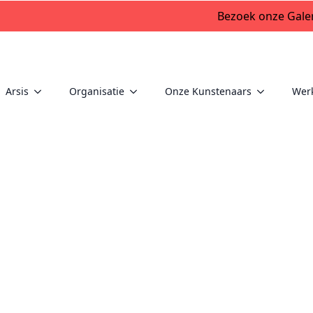
Bezoek onze Galer
Arsis
Organisatie
Onze Kunstenaars
Wer