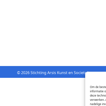
© 2026 Stichting Arsis Kunst en Societeit
Om de beste
informatie 
deze techno
verwerken. 
nadelige in