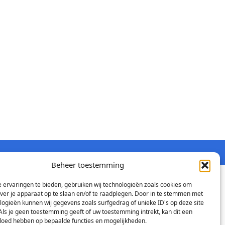
Beheer toestemming
 ervaringen te bieden, gebruiken wij technologieën zoals cookies om
over je apparaat op te slaan en/of te raadplegen. Door in te stemmen met
logieën kunnen wij gegevens zoals surfgedrag of unieke ID's op deze site
Als je geen toestemming geeft of uw toestemming intrekt, kan dit een
vloed hebben op bepaalde functies en mogelijkheden.