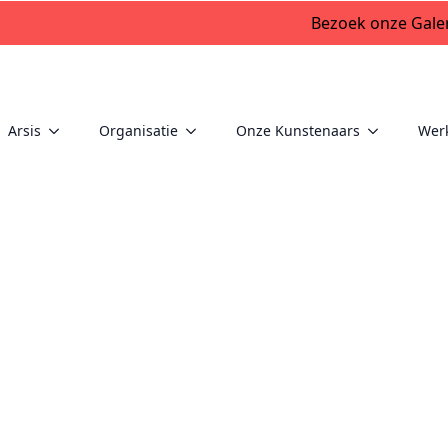
Bezoek onze Galer
Arsis
Organisatie
Onze Kunstenaars
Wer