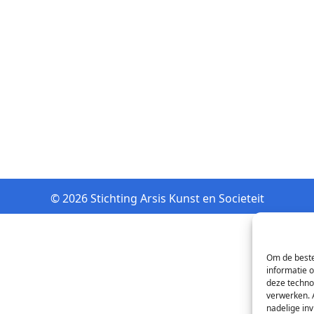
© 2026 Stichting Arsis Kunst en Societeit
Om de beste
informatie 
deze techno
verwerken. 
nadelige in