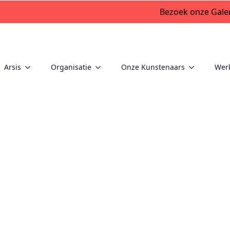
Bezoek onze Galer
Arsis
Organisatie
Onze Kunstenaars
Wer