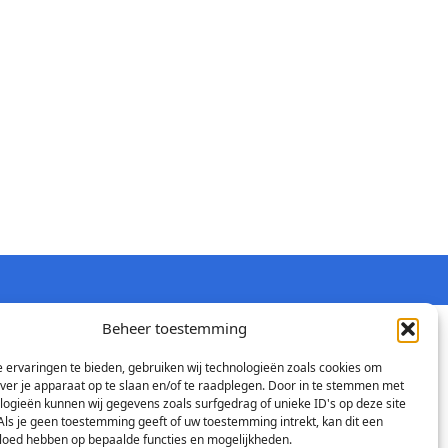
Beheer toestemming
 ervaringen te bieden, gebruiken wij technologieën zoals cookies om
over je apparaat op te slaan en/of te raadplegen. Door in te stemmen met
logieën kunnen wij gegevens zoals surfgedrag of unieke ID's op deze site
Als je geen toestemming geeft of uw toestemming intrekt, kan dit een
vloed hebben op bepaalde functies en mogelijkheden.