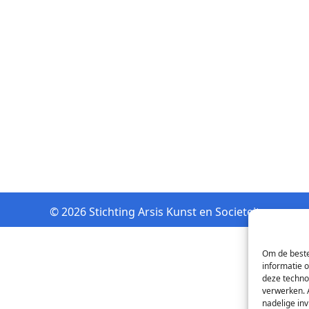
© 2026 Stichting Arsis Kunst en Societeit
Om de beste
informatie 
deze techno
verwerken. 
nadelige in