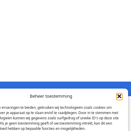
Beheer toestemming
 ervaringen te bieden, gebruiken wij technologieën zoals cookies om
over je apparaat op te slaan en/of te raadplegen. Door in te stemmen met
logieën kunnen wij gegevens zoals surfgedrag of unieke ID's op deze site
Als je geen toestemming geeft of uw toestemming intrekt, kan dit een
vloed hebben op bepaalde functies en mogelijkheden.