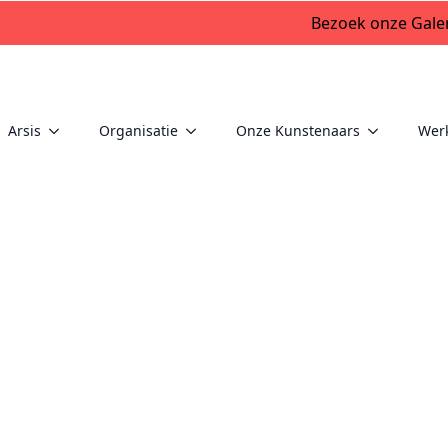
Bezoek onze Galer
Arsis
Organisatie
Onze Kunstenaars
Wer