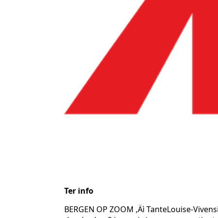
Ter info
BERGEN OP ZOOM ‚Äì TanteLouise-Vivensis