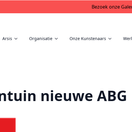
Bezoek onze Galer
Arsis
Organisatie
Onze Kunstenaars
Wer
ntuin nieuwe ABG