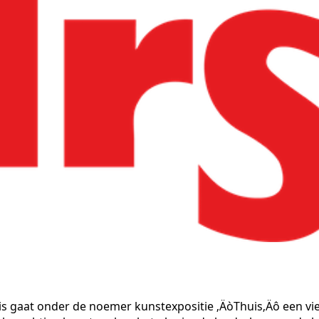
 gaat onder de noemer kunstexpositie ‚ÄòThuis‚Äô een vi