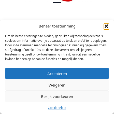
Beheer toestemming
Om de beste ervaringen te bieden, gebruiken wij technologieën zoals
cookies om informatie over je apparaat op te slaan en/of te raadplegen.
Door in te stemmen met deze technologieën kunnen wij gegevens zoals
surfgedrag of unieke ID's op deze site verwerken. Als je geen
toestemming geeft of uw toestemming intrekt, kan dit een nadelige
invloed hebben op bepaalde functies en mogelijkheden.
Accepteren
Weigeren
Bekijk voorkeuren
© 2026 Stichting Arsis Kunst en Societeit
Cookiebeleid