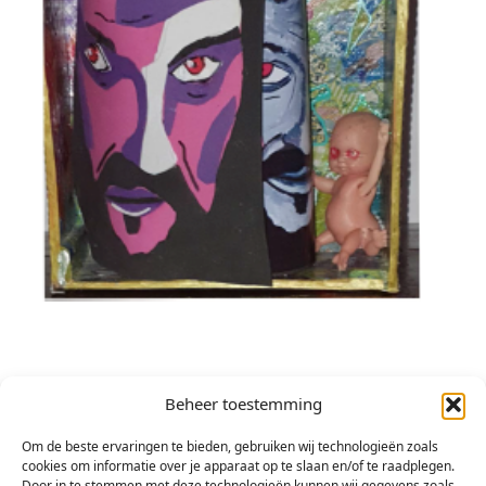
Beheer toestemming
Astrid Verhagen
Om de beste ervaringen te bieden, gebruiken wij technologieën zoals
cookies om informatie over je apparaat op te slaan en/of te raadplegen.
Sinds een aantal jaar bezig met het maken van
Door in te stemmen met deze technologieën kunnen wij gegevens zoals