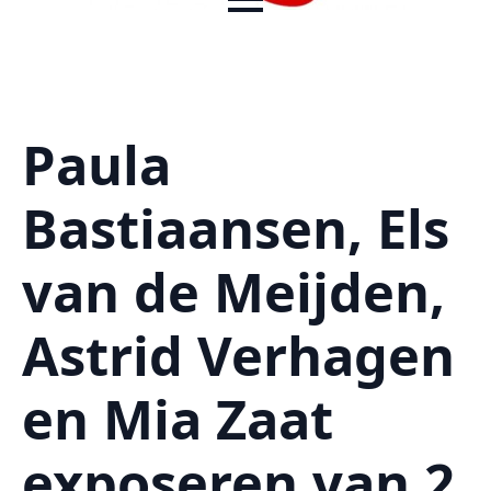
Paula
Bastiaansen, Els
van de Meijden,
Astrid Verhagen
en Mia Zaat
exposeren van 2