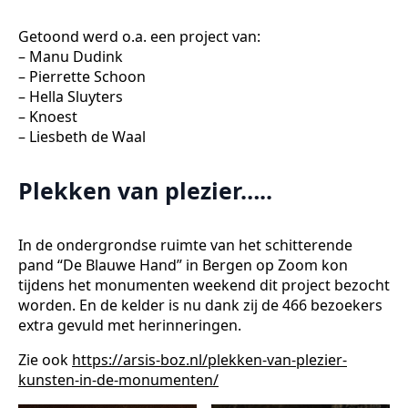
Getoond werd o.a. een project van:
– Manu Dudink
– Pierrette Schoon
– Hella Sluyters
– Knoest
– Liesbeth de Waal
Plekken van plezier…..
In de ondergrondse ruimte van het schitterende
pand “De Blauwe Hand” in Bergen op Zoom kon
tijdens het monumenten weekend dit project bezocht
worden. En de kelder is nu dank zij de 466 bezoekers
extra gevuld met herinneringen.
Zie ook
https://arsis-boz.nl/plekken-van-plezier-
kunsten-in-de-monumenten/