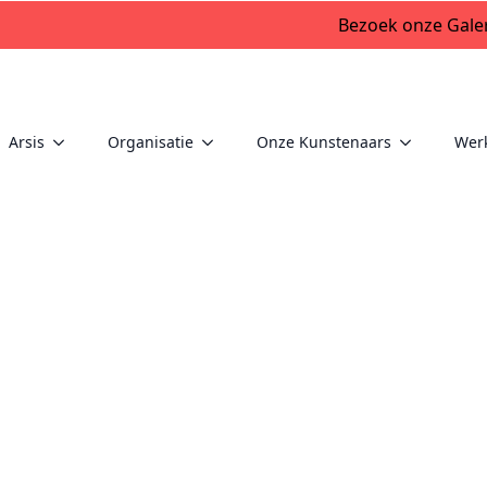
Bezoek onze Galer
Arsis
Organisatie
Onze Kunstenaars
Wer