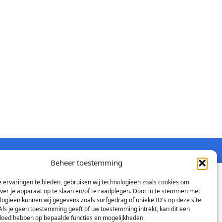
Beheer toestemming
 ervaringen te bieden, gebruiken wij technologieën zoals cookies om
over je apparaat op te slaan en/of te raadplegen. Door in te stemmen met
logieën kunnen wij gegevens zoals surfgedrag of unieke ID's op deze site
Als je geen toestemming geeft of uw toestemming intrekt, kan dit een
vloed hebben op bepaalde functies en mogelijkheden.