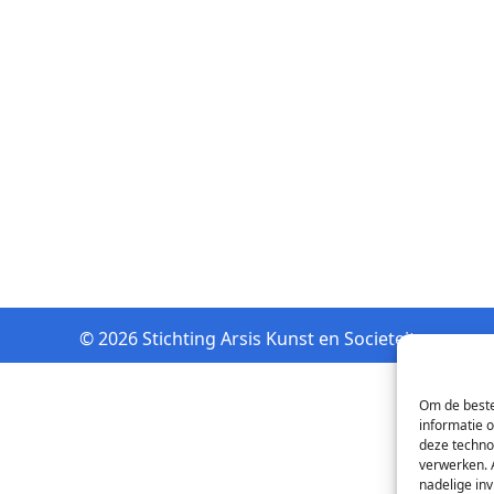
© 2026 Stichting Arsis Kunst en Societeit
Om de beste
informatie 
deze techno
verwerken. 
nadelige in