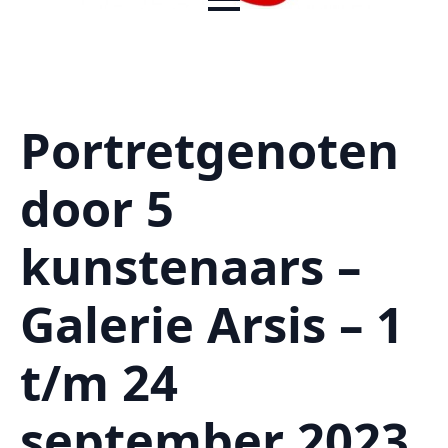
Portretgenoten
door 5
kunstenaars –
Galerie Arsis – 1
t/m 24
september 2023