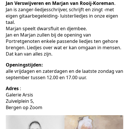
Jan Verswijveren en Marjan van Rooij-Koreman
.
Jan is zanger-liedjesschrijver, schrijft en zingt -met
eigen gitaarbegeleiding- luisterliedjes in onze eigen
taal.
Marjan speelt dwarsfluit en djembee.
Jan en Marjan zullen bij de opening van
Portretgenoten enkele passende liedjes ten gehore
brengen. Liedjes over wat er kan omgaan in mensen.
Dat kan van alles zijn.
Openingstijden:
alle vrijdagen en zaterdagen en de laatste zondag van
september tussen 12.00 en 17.00 uur.
Adres
:
Galerie Arsis
Zuivelplein 5,
Bergen op Zoom