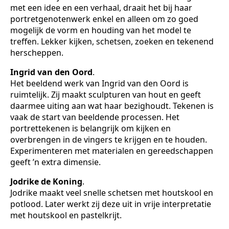
met een idee en een verhaal, draait het bij haar
portretgenotenwerk enkel en alleen om zo goed
mogelijk de vorm en houding van het model te
treffen. Lekker kijken, schetsen, zoeken en tekenend
herscheppen.
Ingrid van den Oord
.
Het beeldend werk van Ingrid van den Oord is
ruimtelijk. Zij maakt sculpturen van hout en geeft
daarmee uiting aan wat haar bezighoudt. Tekenen is
vaak de start van beeldende processen. Het
portrettekenen is belangrijk om kijken en
overbrengen in de vingers te krijgen en te houden.
Experimenteren met materialen en gereedschappen
geeft ’n extra dimensie.
Jodrike de Koning
.
Jodrike maakt veel snelle schetsen met houtskool en
potlood. Later werkt zij deze uit in vrije interpretatie
met houtskool en pastelkrijt.