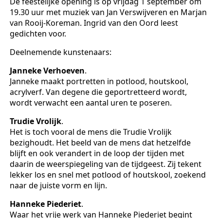
De feestelijke opening is op vrijdag 1 september om
19.30 uur met muziek van Jan Verswijveren en Marjan
van Rooij-Koreman. Ingrid van den Oord leest
gedichten voor.
Deelnemende kunstenaars:
Janneke Verhoeven
.
Janneke maakt portretten in potlood, houtskool,
acrylverf. Van degene die geportretteerd wordt,
wordt verwacht een aantal uren te poseren.
Trudie Vrolijk
.
Het is toch vooral de mens die Trudie Vrolijk
bezighoudt. Het beeld van de mens dat hetzelfde
blijft en ook verandert in de loop der tijden met
daarin de weerspiegeling van de tijdgeest. Zij tekent
lekker los en snel met potlood of houtskool, zoekend
naar de juiste vorm en lijn.
Hanneke Piederiet
.
Waar het vrije werk van Hanneke Piederiet begint