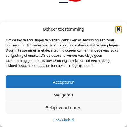
Beheer toestemming
Om de beste ervaringen te bieden, gebruiken wij technologieën zoals
cookies om informatie over je apparaat op te slaan en/of te raadplegen.
Door in te stemmen met deze technologieën kunnen wij gegevens zoals
surfgedrag of unieke ID's op deze site verwerken. Als je geen
toestemming geeft of uw toestemming intrekt, kan dit een nadelige
invloed hebben op bepaalde functies en mogelijkheden.
Accepteren
Weigeren
© 2026 Stichting Arsis Kunst en Societeit
Bekijk voorkeuren
Cookiebeleid