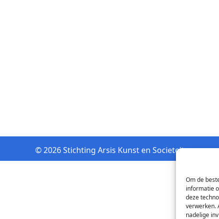
© 2026 Stichting Arsis Kunst en Societeit
Om de beste
informatie 
deze techno
verwerken. 
nadelige in