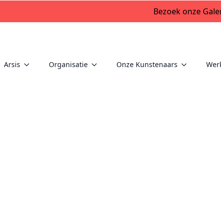
Bezoek onze Galer
Arsis
Organisatie
Onze Kunstenaars
Wer