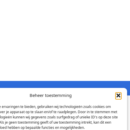
Beheer toestemming
 ervaringen te bieden, gebruiken wij technologieën zoals cookies om
over je apparaat op te slaan en/of te raadplegen. Door in te stemmen met
logieën kunnen wij gegevens zoals surfgedrag of unieke ID's op deze site
Als je geen toestemming geeft of uw toestemming intrekt, kan dit een
vloed hebben op bepaalde functies en mogelijkheden.