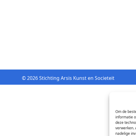
© 2026 Stichting Arsis Kunst en Societeit
Om de beste
informatie 
deze techno
verwerken. 
nadelige in