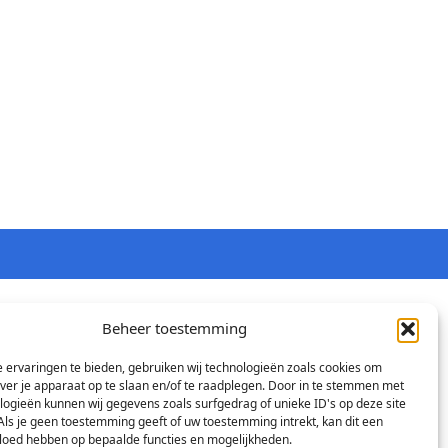
Beheer toestemming
 ervaringen te bieden, gebruiken wij technologieën zoals cookies om
over je apparaat op te slaan en/of te raadplegen. Door in te stemmen met
logieën kunnen wij gegevens zoals surfgedrag of unieke ID's op deze site
Als je geen toestemming geeft of uw toestemming intrekt, kan dit een
vloed hebben op bepaalde functies en mogelijkheden.