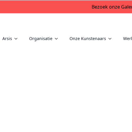
Bezoek onze Galer
Arsis
Organisatie
Onze Kunstenaars
Wer