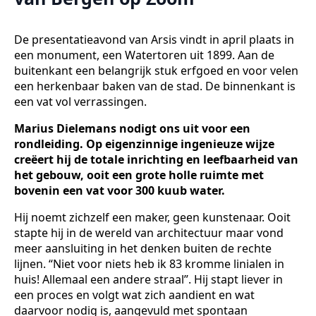
De presentatieavond van Arsis vindt in april plaats in
een monument, een Watertoren uit 1899. Aan de
buitenkant een belangrijk stuk erfgoed en voor velen
een herkenbaar baken van de stad. De binnenkant is
een vat vol verrassingen.
Marius Dielemans nodigt ons uit voor een
rondleiding. Op eigenzinnige ingenieuze wijze
creëert hij de totale inrichting en leefbaarheid van
het gebouw, ooit een grote holle ruimte met
bovenin een vat voor 300 kuub water.
Hij noemt zichzelf een maker, geen kunstenaar. Ooit
stapte hij in de wereld van architectuur maar vond
meer aansluiting in het denken buiten de rechte
lijnen. “Niet voor niets heb ik 83 kromme linialen in
huis! Allemaal een andere straal”. Hij stapt liever in
een proces en volgt wat zich aandient en wat
daarvoor nodig is, aangevuld met spontaan