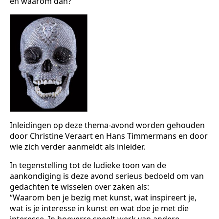
en waarom dan?”
Inleidingen op deze thema-avond worden gehouden
door Christine Veraart en Hans Timmermans en door
wie zich verder aanmeldt als inleider.
In tegenstelling tot de ludieke toon van de
aankondiging is deze avond serieus bedoeld om van
gedachten te wisselen over zaken als:
“Waarom ben je bezig met kunst, wat inspireert je,
wat is je interesse in kunst en wat doe je met die
interesse. In hoeverre speelt werk van andere