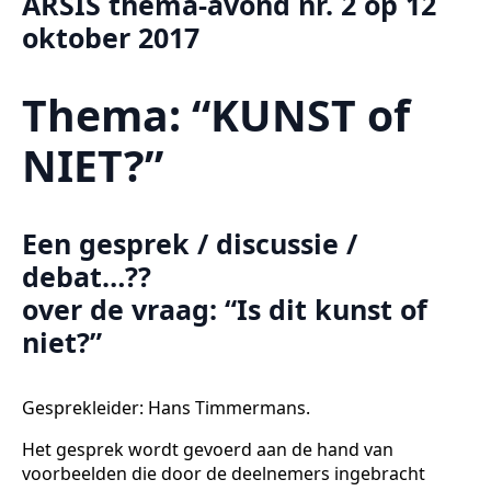
ARSIS thema-avond nr. 2 op 12
oktober 2017
Thema: “KUNST of
NIET?”
Een gesprek / discussie /
debat…??
over de vraag: “Is dit kunst of
niet?”
Gesprekleider: Hans Timmermans.
Het gesprek wordt gevoerd aan de hand van
voorbeelden die door de deelnemers ingebracht