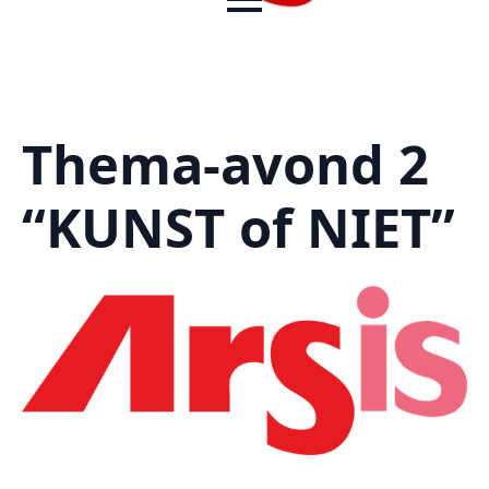
Thema-avond 2
“KUNST of NIET”