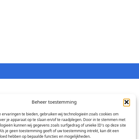
Beheer toestemming
 ervaringen te bieden, gebruiken wij technologieën zoals cookies om
over je apparaat op te slaan en/of te raadplegen. Door in te stemmen met
logieën kunnen wij gegevens zoals surfgedrag of unieke ID's op deze site
Als je geen toestemming geeft of uw toestemming intrekt, kan dit een
vloed hebben op bepaalde functies en mogelijkheden.