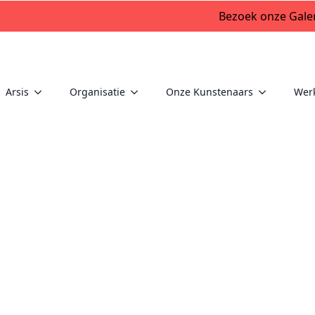
Bezoek onze Galer
Arsis
Organisatie
Onze Kunstenaars
Wer