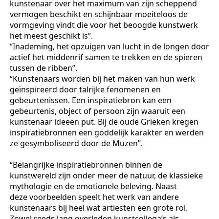
kunstenaar over het maximum van zijn scheppend
vermogen beschikt en schijnbaar moeiteloos de
vormgeving vindt die voor het beoogde kunstwerk
het meest geschikt is”.
“Inademing, het opzuigen van lucht in de longen door
actief het middenrif samen te trekken en de spieren
tussen de ribben”.
“Kunstenaars worden bij het maken van hun werk
geïnspireerd door talrijke fenomenen en
gebeurtenissen. Een inspiratiebron kan een
gebeurtenis, object of persoon zijn waaruit een
kunstenaar ideeën put. Bij de oude Grieken kregen
inspiratiebronnen een goddelijk karakter en werden
ze gesymboliseerd door de Muzen”.
“Belangrijke inspiratiebronnen binnen de
kunstwereld zijn onder meer de natuur, de klassieke
mythologie en de emotionele beleving. Naast
deze voorbeelden speelt het werk van andere
kunstenaars bij heel wat artiesten een grote rol.
Zowel reeds lang overleden kunstcollega’s als