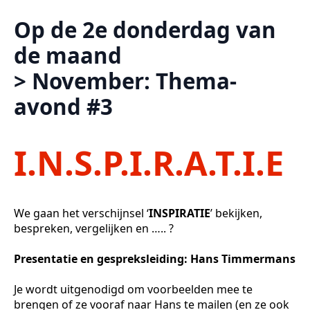
Op de 2e donderdag van
de maand
> November: Thema-
avond #3
I.N.S.P.I.R.A.T.I.E
We gaan het verschijnsel ‘
INSPIRATIE
’ bekijken,
bespreken, vergelijken en ….. ?
Presentatie en gespreksleiding: Hans Timmermans
Je wordt uitgenodigd om voorbeelden mee te
brengen of ze vooraf naar Hans te mailen (en ze ook