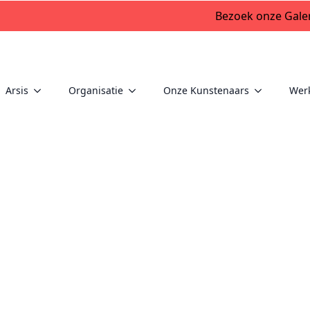
Bezoek onze Galer
Arsis
Organisatie
Onze Kunstenaars
Wer