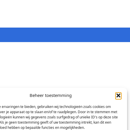
Beheer toestemming
 ervaringen te bieden, gebruiken wij technologieën zoals cookies om
over je apparaat op te slaan en/of te raadplegen. Door in te stemmen met
logieën kunnen wij gegevens zoals surfgedrag of unieke ID's op deze site
Als je geen toestemming geeft of uw toestemming intrekt, kan dit een
vloed hebben op bepaalde functies en mogelijkheden.