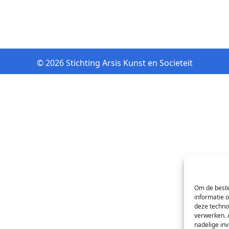
© 2026 Stichting Arsis Kunst en Societeit
Om de beste
informatie 
deze techno
verwerken. 
nadelige in