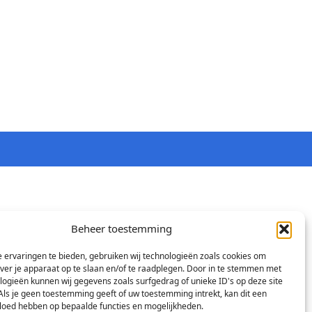
Beheer toestemming
 ervaringen te bieden, gebruiken wij technologieën zoals cookies om
over je apparaat op te slaan en/of te raadplegen. Door in te stemmen met
logieën kunnen wij gegevens zoals surfgedrag of unieke ID's op deze site
Als je geen toestemming geeft of uw toestemming intrekt, kan dit een
vloed hebben op bepaalde functies en mogelijkheden.