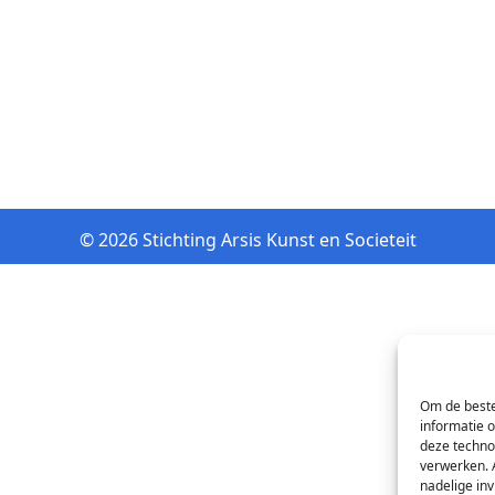
© 2026 Stichting Arsis Kunst en Societeit
Om de beste
informatie 
deze techno
verwerken. 
nadelige in