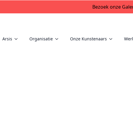
Bezoek onze Galer
Arsis
Organisatie
Onze Kunstenaars
Wer