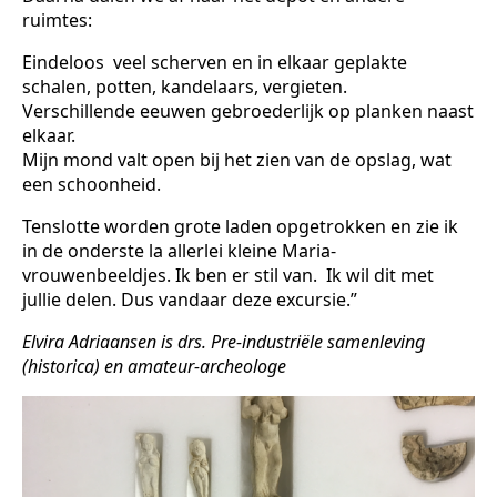
ruimtes:
Eindeloos veel scherven en in elkaar geplakte
schalen, potten, kandelaars, vergieten.
Verschillende eeuwen gebroederlijk op planken naast
elkaar.
Mijn mond valt open bij het zien van de opslag, wat
een schoonheid.
Tenslotte worden grote laden opgetrokken en zie ik
in de onderste la allerlei kleine Maria-
vrouwenbeeldjes. Ik ben er stil van. Ik wil dit met
jullie delen. Dus vandaar deze excursie.”
Elvira Adriaansen is drs. Pre-industriële samenleving
(historica) en amateur-archeologe