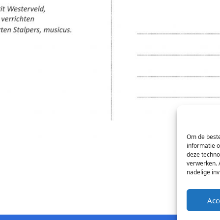
Om de beste
informatie 
deze techno
verwerken. 
nadelige in
Acc