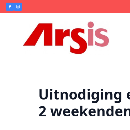
Uitnodiging 
2 weekenden