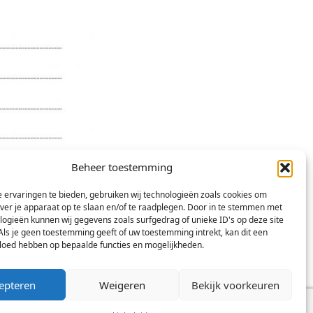
Beheer toestemming
 ervaringen te bieden, gebruiken wij technologieën zoals cookies om
over je apparaat op te slaan en/of te raadplegen. Door in te stemmen met
logieën kunnen wij gegevens zoals surfgedrag of unieke ID's op deze site
Als je geen toestemming geeft of uw toestemming intrekt, kan dit een
vloed hebben op bepaalde functies en mogelijkheden.
epteren
Weigeren
Bekijk voorkeuren