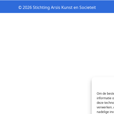
© 2026 Stichting Arsis Kunst en Societeit
Om de beste
informatie 
deze techno
verwerken. 
nadelige in