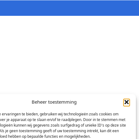
Beheer toestemming
 ervaringen te bieden, gebruiken wij technologieën zoals cookies om
over je apparaat op te slaan en/of te raadplegen. Door in te stemmen met
logieën kunnen wij gegevens zoals surfgedrag of unieke ID's op deze site
Als je geen toestemming geeft of uw toestemming intrekt, kan dit een
vloed hebben op bepaalde functies en mogelijkheden.