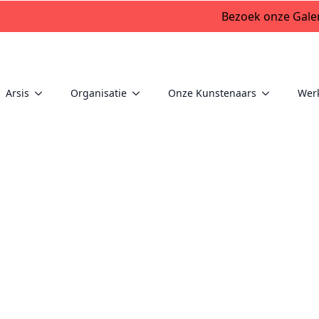
Bezoek onze Galer
Arsis
Organisatie
Onze Kunstenaars
Wer