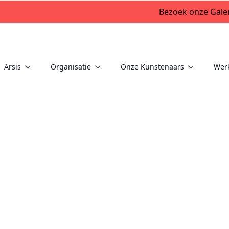
Bezoek onze Galer
Arsis
Organisatie
Onze Kunstenaars
Wer