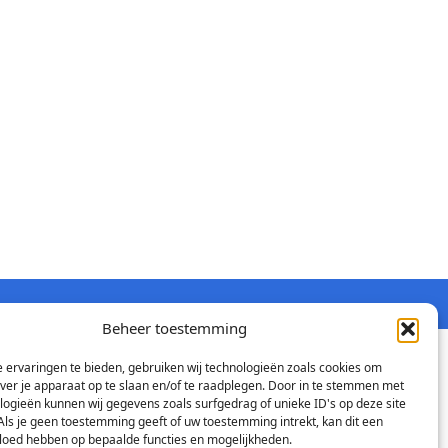
Beheer toestemming
 ervaringen te bieden, gebruiken wij technologieën zoals cookies om
over je apparaat op te slaan en/of te raadplegen. Door in te stemmen met
logieën kunnen wij gegevens zoals surfgedrag of unieke ID's op deze site
Als je geen toestemming geeft of uw toestemming intrekt, kan dit een
vloed hebben op bepaalde functies en mogelijkheden.