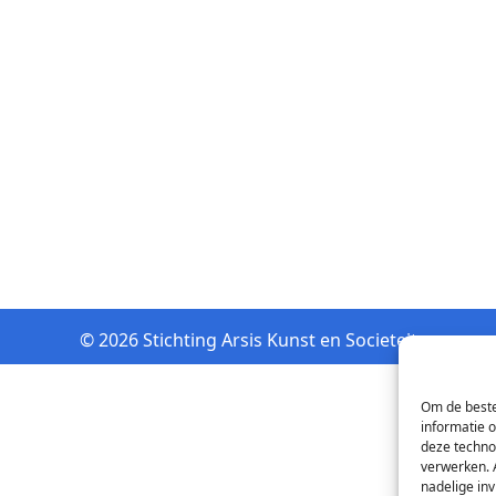
© 2026 Stichting Arsis Kunst en Societeit
Om de beste
informatie 
deze techno
verwerken. 
nadelige in