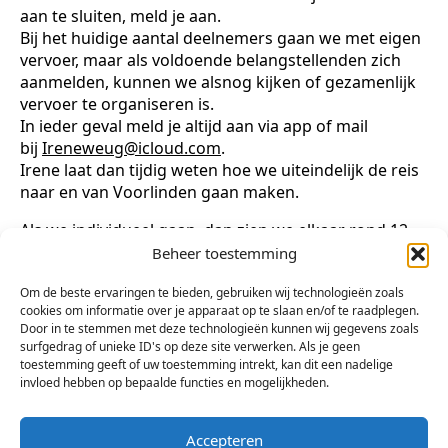
aan te sluiten, meld je aan.
Bij het huidige aantal deelnemers gaan we met eigen
vervoer, maar als voldoende belangstellenden zich
aanmelden, kunnen we alsnog kijken of gezamenlijk
vervoer te organiseren is.
In ieder geval meld je altijd aan via app of mail
bij
Ireneweug@icloud.com
.
Irene laat dan tijdig weten hoe we uiteindelijk de reis
naar en van Voorlinden gaan maken.
Als we individueel gaan, dan zien we elkaar rond 12
uur bij de ingang van het restaurant van museum
Beheer toestemming
Voorlinden. Dit geld ook voor last-minute
Om de beste ervaringen te bieden, gebruiken wij technologieën zoals
belangstellenden die op eigen gelegenheid komen.
cookies om informatie over je apparaat op te slaan en/of te raadplegen.
Door in te stemmen met deze technologieën kunnen wij gegevens zoals
De entree betaal je zelf en ons advies is om
vooraf
surfgedrag of unieke ID's op deze site verwerken. Als je geen
een kaartje kopen
.
toestemming geeft of uw toestemming intrekt, kan dit een nadelige
invloed hebben op bepaalde functies en mogelijkheden.
Wil je meer informatie kijk dan op de website van
Museum Voorlinden
Accepteren