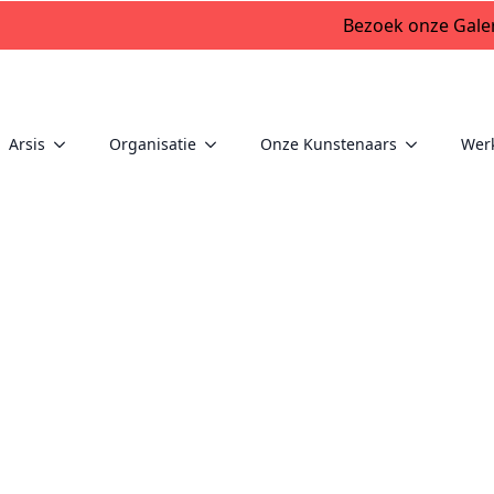
Bezoek onze Galer
Arsis
Organisatie
Onze Kunstenaars
Wer