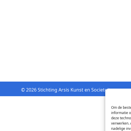
© 2026 Stichting Arsis Kunst en Societeit
Om de beste
informatie 
deze techno
verwerken. 
nadelige in