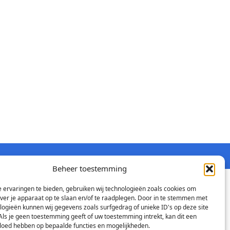
Beheer toestemming
 ervaringen te bieden, gebruiken wij technologieën zoals cookies om
over je apparaat op te slaan en/of te raadplegen. Door in te stemmen met
logieën kunnen wij gegevens zoals surfgedrag of unieke ID's op deze site
Als je geen toestemming geeft of uw toestemming intrekt, kan dit een
vloed hebben op bepaalde functies en mogelijkheden.