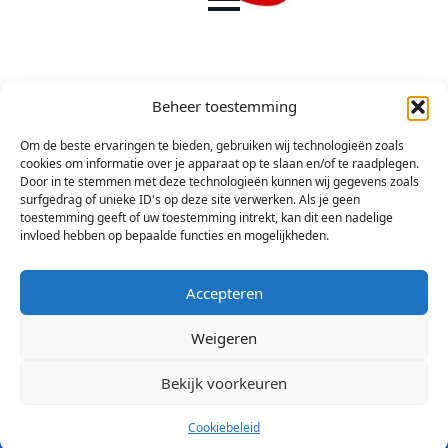
Beheer toestemming
Om de beste ervaringen te bieden, gebruiken wij technologieën zoals
cookies om informatie over je apparaat op te slaan en/of te raadplegen.
Door in te stemmen met deze technologieën kunnen wij gegevens zoals
surfgedrag of unieke ID's op deze site verwerken. Als je geen
toestemming geeft of uw toestemming intrekt, kan dit een nadelige
invloed hebben op bepaalde functies en mogelijkheden.
Accepteren
Weigeren
Bekijk voorkeuren
© 2026 Stichting Arsis Kunst en Societeit
Cookiebeleid