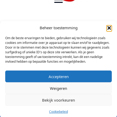
Beheer toestemming
Om de beste ervaringen te bieden, gebruiken wij technologieën zoals
cookies om informatie over je apparaat op te slaan en/of te raadplegen.
Door in te stemmen met deze technologieën kunnen wij gegevens zoals
surfgedrag of unieke ID's op deze site verwerken. Als je geen
toestemming geeft of uw toestemming intrekt, kan dit een nadelige
invloed hebben op bepaalde functies en mogelijkheden.
Accepteren
Weigeren
Bekijk voorkeuren
© 2026 Stichting Arsis Kunst en Societeit
Cookiebeleid