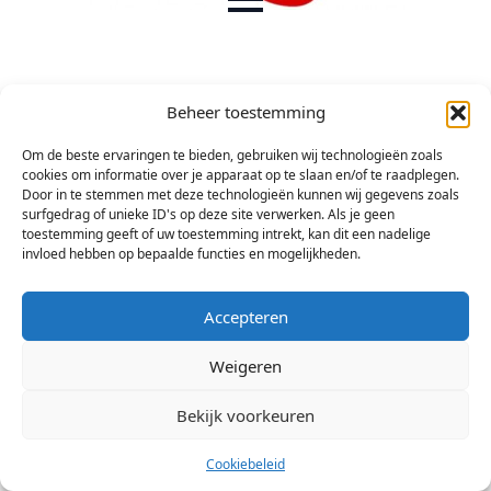
Beheer toestemming
Om de beste ervaringen te bieden, gebruiken wij technologieën zoals
cookies om informatie over je apparaat op te slaan en/of te raadplegen.
Door in te stemmen met deze technologieën kunnen wij gegevens zoals
surfgedrag of unieke ID's op deze site verwerken. Als je geen
toestemming geeft of uw toestemming intrekt, kan dit een nadelige
invloed hebben op bepaalde functies en mogelijkheden.
Accepteren
Weigeren
Bekijk voorkeuren
© 2026 Stichting Arsis Kunst en Societeit
Cookiebeleid