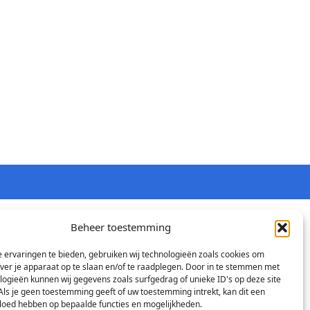
Beheer toestemming
 ervaringen te bieden, gebruiken wij technologieën zoals cookies om
over je apparaat op te slaan en/of te raadplegen. Door in te stemmen met
logieën kunnen wij gegevens zoals surfgedrag of unieke ID's op deze site
Als je geen toestemming geeft of uw toestemming intrekt, kan dit een
vloed hebben op bepaalde functies en mogelijkheden.