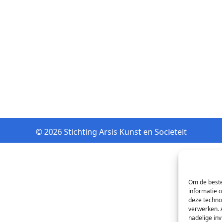
© 2026 Stichting Arsis Kunst en Societeit
Om de beste
informatie 
deze techno
verwerken. 
nadelige in