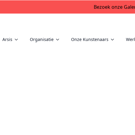
Bezoek onze Galer
Arsis
Organisatie
Onze Kunstenaars
Wer