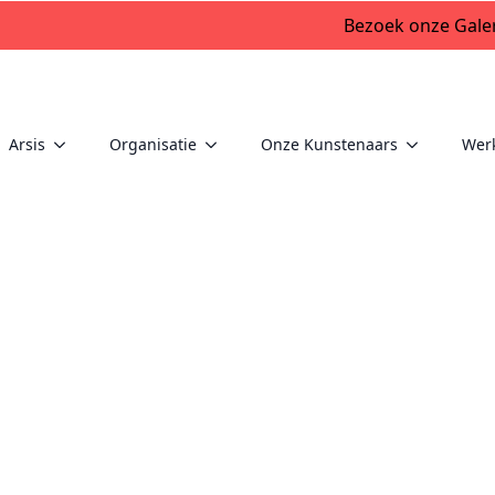
Bezoek onze Galer
Arsis
Organisatie
Onze Kunstenaars
Wer