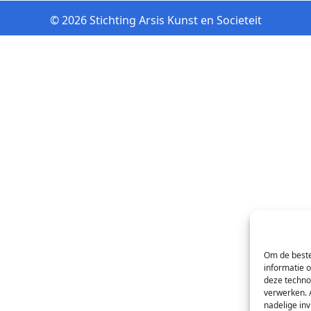
© 2026 Stichting Arsis Kunst en Societeit
Om de beste
informatie 
deze techno
verwerken. 
nadelige in