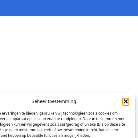
Beheer toestemming
 ervaringen te bieden, gebruiken wij technologieën zoals cookies om
over je apparaat op te slaan en/of te raadplegen. Door in te stemmen met
logieën kunnen wij gegevens zoals surfgedrag of unieke ID's op deze site
Als je geen toestemming geeft of uw toestemming intrekt, kan dit een
vloed hebben op bepaalde functies en mogelijkheden.