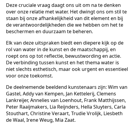
Deze cruciale vraag daagt ons uit om na te denken
over onze relatie met water. Het dwingt ons om stil te
staan bij onze afhankelijkheid van dit element en bij
de verantwoordelijkheden die we hebben om het te
beschermen en duurzaam te beheren.
Elk van deze uitspraken biedt een diepere kijk op de
rol van water in de kunst en de maatschappij, en
roept ons op tot reflectie, bewustwording en actie.
De verbinding tussen kunst en het thema water is
niet slechts esthetisch, maar ook urgent en essentieel
voor onze toekomst.
De deelnemende beeldend kunstenaars zijn: Wim van
Gastel, Addy van Kempen, Jan Kettelerij, Clemens
Lankreijer, Annelies van Loenhout, Frank Matthijssen,
Peter Raaijmakers, Lia Reijnders, Hella Sluyters, Carla
Stouthart, Christine Veraart, Trudie Vrolijk, Liesbeth
de Waal, Irene Weug, Mia Zaat.