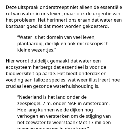
Deze uitspraak onderstreept niet alleen de essentiële
rol van water in ons leven, maar ook de urgentie van
het probleem. Het herinnert ons eraan dat water een
kostbaar goed is dat moet worden gekoesterd.
“Water is het domein van veel leven,
plantaardig, dierlijk en ook microscopisch
kleine wezentjes.”
Hier wordt duidelijk gemaakt dat water een
ecosysteem herbergt dat essentieel is voor de
biodiversiteit op aarde. Het biedt onderdak en
voeding aan talloze species, wat weer illustreert hoe
cruciaal een gezonde waterhuishouding is.
“Nederland is het land onder de
zeespiegel. 7 m. onder NAP in Amsterdam.
Hoe lang kunnen we de dijken nog
verhogen en versterken om de stijging van
het zeewater te weerstaan? Met 17 miljoen
mensen wonen we in deze kom.”