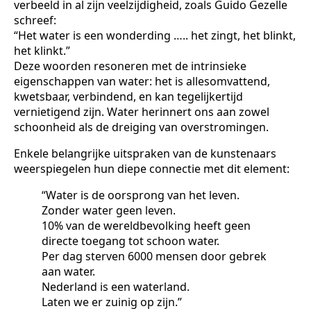
verbeeld in al zijn veelzijdigheid, zoals Guido Gezelle
schreef:
“Het water is een wonderding ….. het zingt, het blinkt,
het klinkt.”
Deze woorden resoneren met de intrinsieke
eigenschappen van water: het is allesomvattend,
kwetsbaar, verbindend, en kan tegelijkertijd
vernietigend zijn. Water herinnert ons aan zowel
schoonheid als de dreiging van overstromingen.
Enkele belangrijke uitspraken van de kunstenaars
weerspiegelen hun diepe connectie met dit element:
“Water is de oorsprong van het leven.
Zonder water geen leven.
10% van de wereldbevolking heeft geen
directe toegang tot schoon water.
Per dag sterven 6000 mensen door gebrek
aan water.
Nederland is een waterland.
Laten we er zuinig op zijn.”