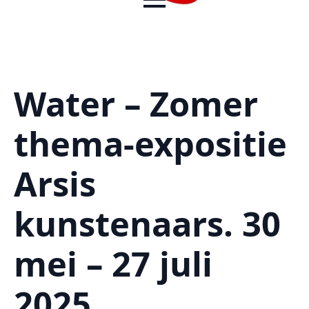
Water – Zomer
thema-expositie
Arsis
kunstenaars. 30
mei – 27 juli
2025