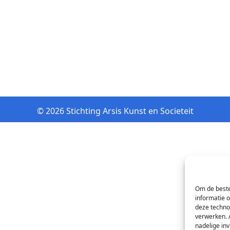
© 2026 Stichting Arsis Kunst en Societeit
Om de beste
informatie 
deze techno
verwerken. 
nadelige in