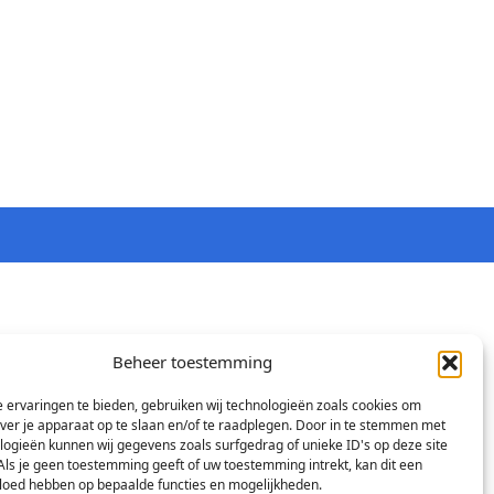
Beheer toestemming
 ervaringen te bieden, gebruiken wij technologieën zoals cookies om
over je apparaat op te slaan en/of te raadplegen. Door in te stemmen met
logieën kunnen wij gegevens zoals surfgedrag of unieke ID's op deze site
Als je geen toestemming geeft of uw toestemming intrekt, kan dit een
vloed hebben op bepaalde functies en mogelijkheden.