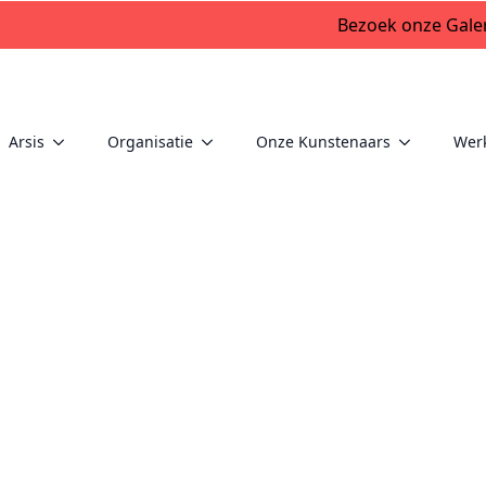
Bezoek onze Galer
Arsis
Organisatie
Onze Kunstenaars
Wer