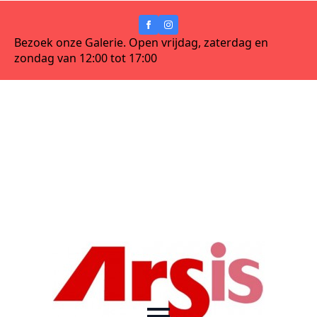
Bezoek onze Galerie. Open vrijdag, zaterdag en
zondag van 12:00 tot 17:00