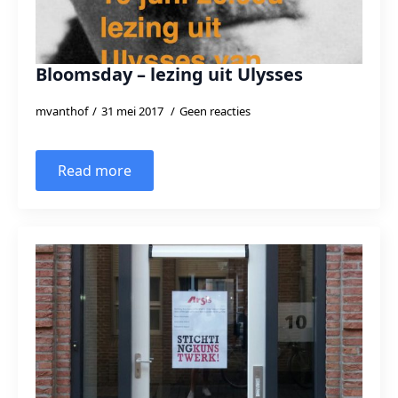
Bloomsday – lezing uit Ulysses
mvanthof
31 mei 2017
Geen reacties
Read more