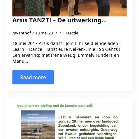
Arsis TANZT! – De uitwerking…
mvanthof
18 mei 2017
1 reactie
18 mei 2017 Arsis danst ! Join ! Ihr seid eingeladen !
Learn ! Dance ! Tanzt eure Nelken-Linie ! So Geht’s !
Een ervaring: met Irene Weug, Emmely Tunders en
Manu…
Read more