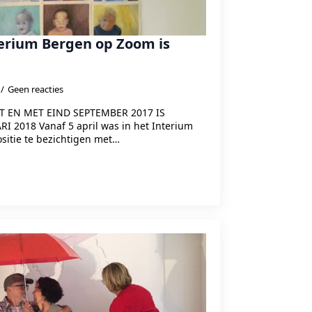
terium Bergen op Zoom is
Geen reacties
OT EN MET EIND SEPTEMBER 2017 IS
 2018 Vanaf 5 april was in het Interium
itie te bezichtigen met…