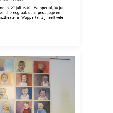
ingen, 27 juli 1940 – Wuppertal, 30 juni
res, choreograaf, dans-pedagoge en
anztheater in Wuppertal. Zij heeft vele