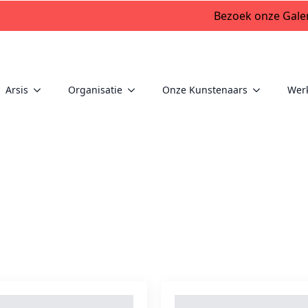
Bezoek onze Galer
Arsis
Organisatie
Onze Kunstenaars
Wer