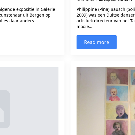
lgende expositie in Galerie
Philippine (Pina) Bausch (Sol
kunstenaar uit Bergen op
2009) was een Duitse danse
alles daar anders…
artistiek directeur van het T
mooie…
Read more