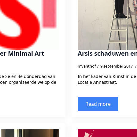
er Minimal Art
Arsis schaduwen en
mvanthof
9 september 2017
 de 2e en 4e donderdag van
In het kader van Kunst in d
izoen organiseerde we op de
Locatie Annastraat.
Read more