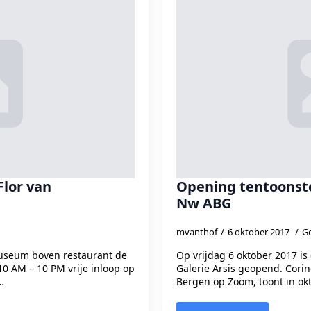
Flor van
Opening tentoonste
Nw ABG
mvanthof
6 oktober 2017
Ge
museum boven restaurant de
Op vrijdag 6 oktober 2017 is
 AM – 10 PM vrije inloop op
Galerie Arsis geopend. Cori
…
Bergen op Zoom, toont in ok