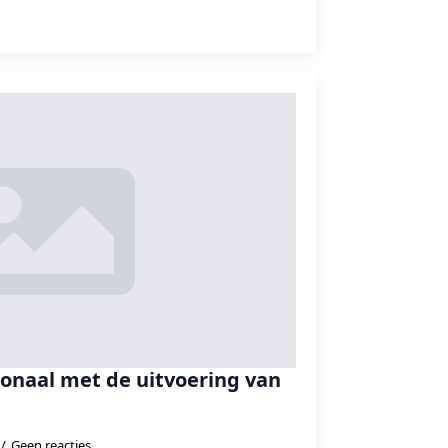
ionaal met de uitvoering van
Geen reacties