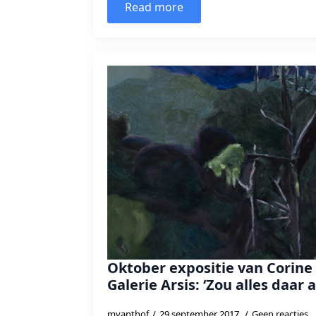
Read more
Oktober expositie van Corine
Galerie Arsis: ‘Zou alles daar a
mvanthof
29 september 2017
Geen reacties