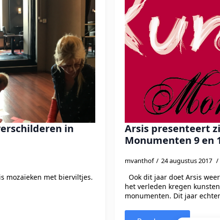
verschilderen in
Arsis presenteert z
Monumenten 9 en 1
mvanthof
24 augustus 2017
 mozaïeken met bierviltjes.
Ook dit jaar doet Arsis we
het verleden kregen kunstena
monumenten. Dit jaar echter