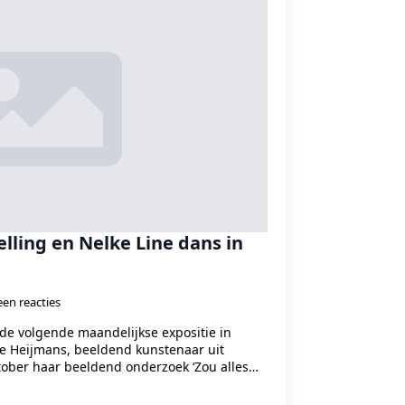
lling en Nelke Line dans in
en reacties
 de volgende maandelijkse expositie in
ne Heijmans, beeldend kunstenaar uit
tober haar beeldend onderzoek ‘Zou alles…