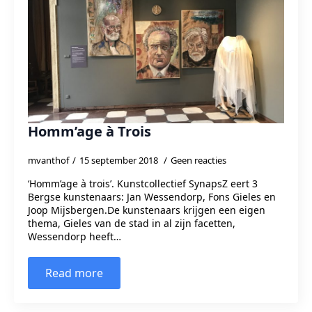
Homm’age à Trois
mvanthof
15 september 2018
Geen reacties
‘Homm’age à trois’. Kunstcollectief SynapsZ eert 3
Bergse kunstenaars: Jan Wessendorp, Fons Gieles en
Joop Mijsbergen.De kunstenaars krijgen een eigen
thema, Gieles van de stad in al zijn facetten,
Wessendorp heeft…
Read more