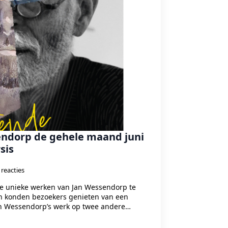
endorp de gehele maand juni
sis
reacties
 de unieke werken van Jan Wessendorp te
en konden bezoekers genieten van een
an Wessendorp’s werk op twee andere…