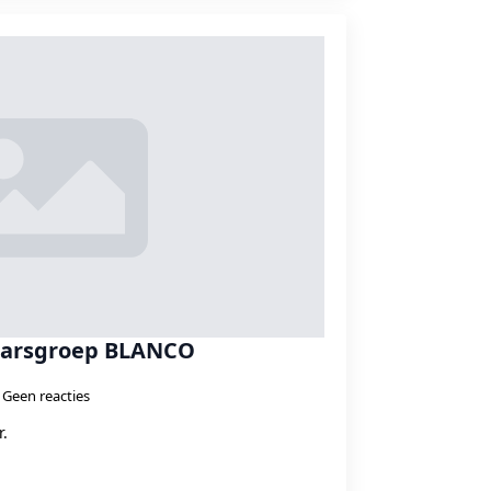
aarsgroep BLANCO
Geen reacties
er.