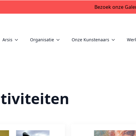
Bezoek onze Galer
Arsis
Organisatie
Onze Kunstenaars
Wer
tiviteiten