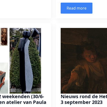
Read more
 2 weekenden (30/6-
Nieuws rond de Hete
 en atelier van Paula
3 september 2023