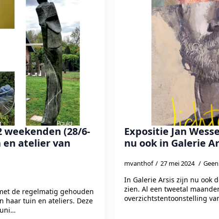
 2 weekenden (28/6-
Expositie Jan Wess
n en atelier van
nu ook in Galerie Ar
mvanthof
27 mei 2024
Geen 
In Galerie Arsis zijn nu ook
zien. Al een tweetal maand
met de regelmatig gehouden
overzichtstentoonstelling v
 haar tuin en ateliers. Deze
juni…