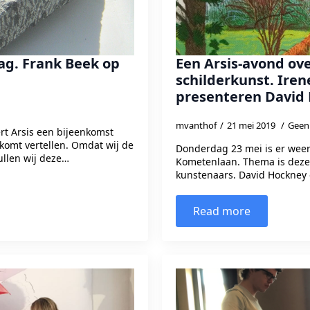
g. Frank Beek op
Een Arsis-avond ove
schilderkunst. Ire
presenteren David 
mvanthof
21 mei 2019
Geen 
t Arsis een bijeenkomst
 komt vertellen. Omdat wij de
Donderdag 23 mei is er weer
llen wij deze…
Kometenlaan. Thema is deze 
kunstenaars. David Hockney 
Read more