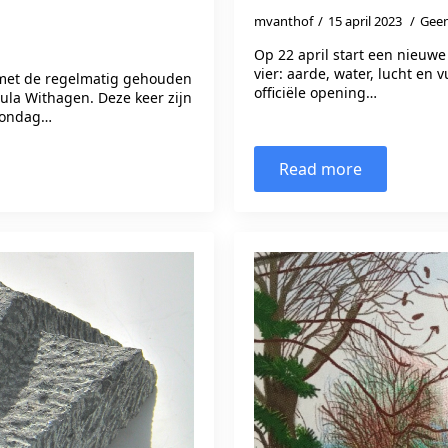
mvanthof
15 april 2023
Geen
Op 22 april start een nieuwe 
vier: aarde, water, lucht en 
met de regelmatig gehouden
officiële opening…
aula Withagen. Deze keer zijn
 zondag…
Read more