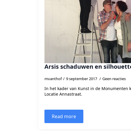
Arsis schaduwen en silhouett
mvanthof
9 september 2017
Geen reacties
In het kader van Kunst in de Monumenten ku
Locatie Annastraat.
Read more