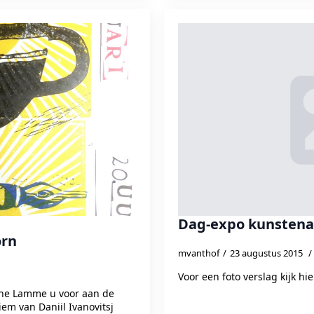
Dag-expo kunsten
orn
mvanthof
23 augustus 2015
Voor een foto verslag kijk hi
ine Lamme u voor aan de
em van Daniil Ivanovitsj