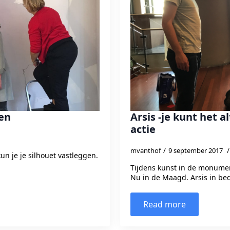
en
Arsis -je kunt het a
actie
mvanthof
9 september 2017
n je je silhouet vastleggen.
Tijdens kunst in de monumen
Nu in de Maagd. Arsis in bedr
Read more