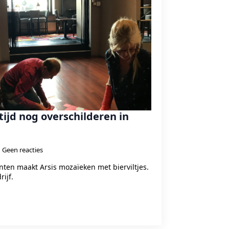
ltijd nog overschilderen in
Geen reacties
ten maakt Arsis mozaïeken met bierviltjes.
ijf.