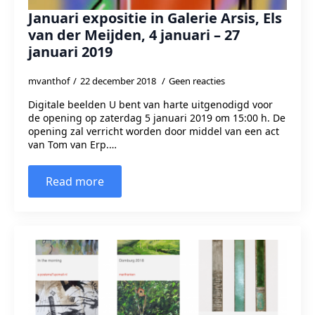
Januari expositie in Galerie Arsis, Els
van der Meijden, 4 januari – 27
januari 2019
mvanthof
22 december 2018
Geen reacties
Digitale beelden U bent van harte uitgenodigd voor
de opening op zaterdag 5 januari 2019 om 15:00 h. De
opening zal verricht worden door middel van een act
van Tom van Erp.…
Read more