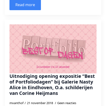
Read more
Uitnodiging opening expositie “Best
of Portfoliodagen” bij Galerie Nasty
Alice in Eindhoven, O.a. schilderijen
van Corine Heijmans
mvanthof
21 november 2018
Geen reacties