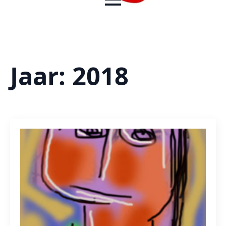
Jaar:
2018