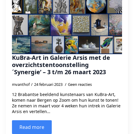
KuBra-Art in Galerie Arsis met de
overzichtstentoonstelling
´Synergie’ – 3 t/m 26 maart 2023
mvanthof
24 februari 2023
Geen reacties
12 Brabantse beeldend kunstenaars van KuBra-Art,
komen naar Bergen op Zoom om hun kunst te tonen!
Ze nemen in maart voor 4 weken hun intrek in Galerie
Arsis en vertellen…
Read more