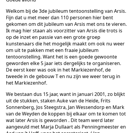
Welkom bij de 3de jubileum tentoonstelling van Arsis.
Fijn dat u met meer dan 110 personen hier bent
gekomen om dit jubileum van Arsis met ons te vieren.
Ik mag hier staan als voorzitter van Arsis die trots is
op de inzet en passie van een grote groep
kunstenaars die het mogelijk maakt om ook nu weer
om uit te pakken met een fraaie jubileum
tentoonstelling. Want het is een goede gewoonte
geworden elke 5 jaar iets dergelijks te organiseren.
De eerst keer was ook in het Markiezenhof, de
tweede in de gebouw T en nu zijn we weer terug in
het Markiezenhof.
We bestaan dus 15 jaar, want in januari 2001, zo blijkt
uit de stukken, staken Auke van de Heide, Frits
Sonnenberg, Jos Steegstra, Jan Wessendorp en Mark
van de Weyden de koppen bij elkaar om te komen tot
wat later Arsis is geworden . Dit team werd later
aangevuld met Marja Dullaart als Penningmeester en