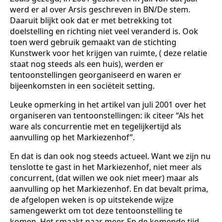
werd er al over Arsis geschreven in BN/De stem.
Daaruit blijkt ook dat er met betrekking tot
doelstelling en richting niet veel veranderd is. Ook
toen werd gebruik gemaakt van de stichting
Kunstwerk voor het krijgen van ruimte, ( deze relatie
staat nog steeds als een huis), werden er
tentoonstellingen georganiseerd en waren er
bijeenkomsten in een sociëteit setting.
Leuke opmerking in het artikel van juli 2001 over het
organiseren van tentoonstellingen: ik citeer “Als het
ware als concurrentie met en tegelijkertijd als
aanvulling op het Markiezenhof”.
En dat is dan ook nog steeds actueel. Want we zijn nu
tenslotte te gast in het Markiezenhof, niet meer als
concurrent, (dat willen we ook niet meer) maar als
aanvulling op het Markiezenhof. En dat bevalt prima,
de afgelopen weken is op uitstekende wijze
samengewerkt om tot deze tentoonstelling te
komen. Het smaakt naar meer. En de komende tijd