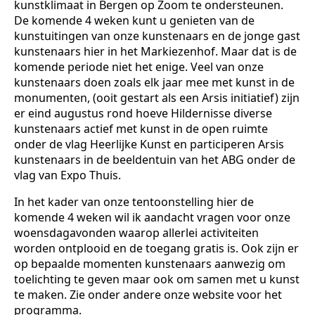
kunstklimaat in Bergen op Zoom te ondersteunen.
De komende 4 weken kunt u genieten van de
kunstuitingen van onze kunstenaars en de jonge gast
kunstenaars hier in het Markiezenhof. Maar dat is de
komende periode niet het enige. Veel van onze
kunstenaars doen zoals elk jaar mee met kunst in de
monumenten, (ooit gestart als een Arsis initiatief) zijn
er eind augustus rond hoeve Hildernisse diverse
kunstenaars actief met kunst in de open ruimte
onder de vlag Heerlijke Kunst en participeren Arsis
kunstenaars in de beeldentuin van het ABG onder de
vlag van Expo Thuis.
In het kader van onze tentoonstelling hier de
komende 4 weken wil ik aandacht vragen voor onze
woensdagavonden waarop allerlei activiteiten
worden ontplooid en de toegang gratis is. Ook zijn er
op bepaalde momenten kunstenaars aanwezig om
toelichting te geven maar ook om samen met u kunst
te maken. Zie onder andere onze website voor het
programma.