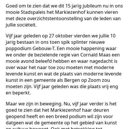
Goed om te zien dat we dit 15 jarig jubileum nu in ons
mooie Stadspaleis het Markiezenhof kunnen vieren
met deze overzichtstentoonstelling van de leden van
jullie sociëteit.
Vijf jaar geleden op 27 oktober vierden we jullie 10
jarig bestaan in ons toen spik splinter nieuwe
poppodium Gebouw-T. Een mooie happening waar
we onder de bezielende regie van Cornald Maas een
mooie avond beleefd hebben en waar nagedacht is
over waar het naar toe zou moeten met moderne
levende kunst en wat de plaats van moderne levende
kunst in een gemeente als Bergen op Zoom zou
moeten zijn. Vijf jaar geleden was die plaats vrij eng
en beperkt.
Maar we zijn in beweging. Nu, vijf jaar verder is het
goed te zien dat het Markiezenhof haar deuren
geopend heeft en een breed podium wil zijn voor
datgeen wat de gemeente op het gebied van kunst
en cultuur beweegt. Ook met betrekking tot