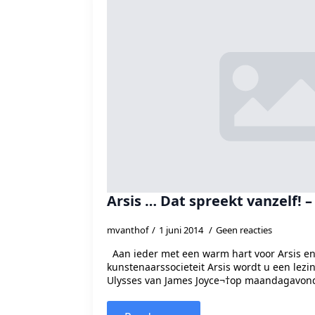
Arsis … Dat spreekt vanzelf!
mvanthof
1 juni 2014
Geen reacties
Aan ieder met een warm hart voor Arsis en
kunstenaarssocieteit Arsis wordt u een lez
Ulysses van James Joyce¬†op maandagavond