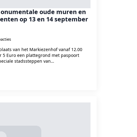
 monumentale oude muren en
enten op 13 en 14 september
acties
plaats van het Markiezenhof vanaf 12.00
r 5 Euro een plattegrond met paspoort
peciale stadssteppen van…