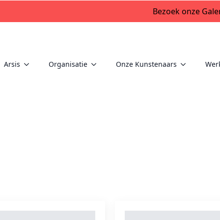
Bezoek onze Galer
Arsis
Organisatie
Onze Kunstenaars
Wer