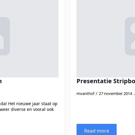
n
Presentatie Stripb
mvanthof
27 november 2014
da! Het nieuwe jaar staat op
weer diverse en vooral ook
Read more