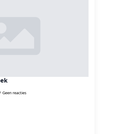
oek
Geen reacties