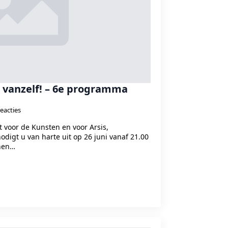
t vanzelf! – 6e programma
eacties
 voor de Kunsten en voor Arsis,
odigt u van harte uit op 26 juni vanaf 21.00
onen…