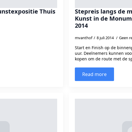
unstexpositie Thuis
Stepreis langs de
Kunst in de Monum
2014
mvanthof
8 juli 2014
Geen re
Start en Finish op de binnen
uur. Deelnemers kunnen voo
kopen om de route met de s
Read more