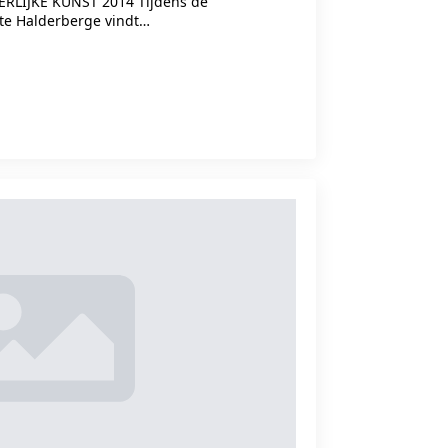
HEERLIJKE KUNST 2014 Tijdens de
te Halderberge vindt…