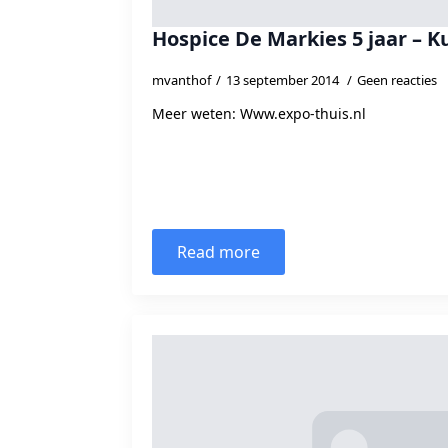
Hospice De Markies 5 jaar – K
mvanthof
13 september 2014
Geen reacties
Meer weten: Www.expo-thuis.nl
Read more