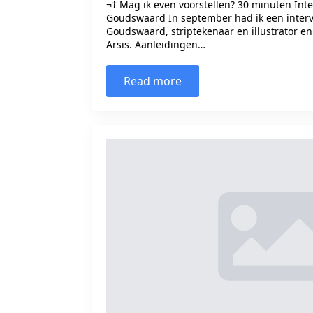
¬† Mag ik even voorstellen? 30 minuten Int
Goudswaard In september had ik een inter
Goudswaard, striptekenaar en illustrator en
Arsis. Aanleidingen…
Read more