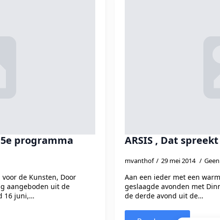
 – 5e programma
ARSIS ‚ Dat spreek
mvanthof
29 mei 2014
Geen 
 voor de Kunsten, Door
Aan een ieder met een warm 
ing aangeboden uit de
geslaagde avonden met Dinn
 16 juni,…
de derde avond uit de…