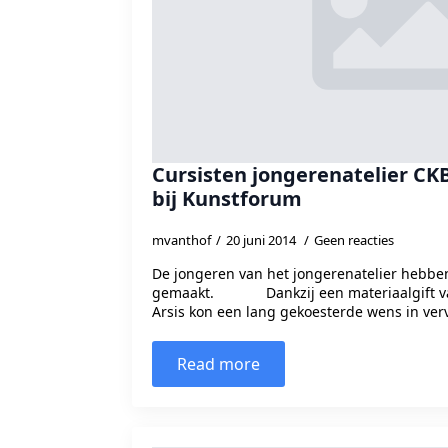
Cursisten jongerenatelier CKB
bij Kunstforum
mvanthof
20 juni 2014
Geen reacties
De jongeren van het jongerenatelier hebben
gemaakt. Dankzij een materiaalgift van
Arsis kon een lang gekoesterde wens in ver
Read more