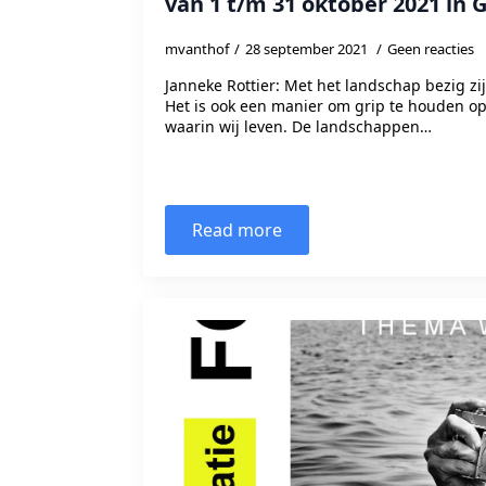
van 1 t/m 31 oktober 2021 in G
mvanthof
28 september 2021
Geen reacties
Janneke Rottier: Met het landschap bezig zij
Het is ook een manier om grip te houden o
waarin wij leven. De landschappen…
Read more