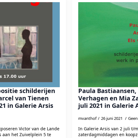
sitie schilderijen
Paula Bastiaansen, 
arcel van Tienen
Verhagen en Mia Za
21 in Galerie Arsis
juli 2021 in Galerie 
mvanthof
26 juni 2021
Geen 
xposeren Victor van de Lande
In Galerie Arsis van 2 juli t/
 aan het Zuivelplein 5 te
zaterdagmiddagen en koopzo