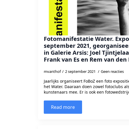
Fotomanifestatie Water. Expos
september 2021, georganisee
in Galerie Arsis: Joel Tjintjela
Frank van Es en Rem van den 
mvanthof
2 september 2021
Geen reacties
Jaarlijks organiseert FoBoZ een foto expositi
het Water. Daaraan doen zowel fotoclubs al
kunstenaars mee. Er is ook een fotowedstrij
Read more