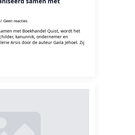
ganiseerd samen met
Geen reacties
samen met Boekhandel Quist, wordt het
schilder, kanunnik, ondernemer en
rie Arsis door de auteur Gaila Jehoel. Zij