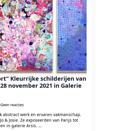
ort” Kleurrijke schilderijen van
m 28 november 2021 in Galerie
Geen reacties
k abstract werk en ervaren vakmanschap.
o & Josie. Ze exposeerden van Parijs tot
en in galerie Arsis. …