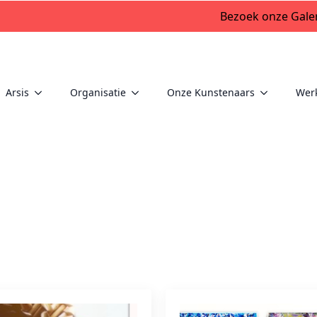
Bezoek onze Galer
Arsis
Organisatie
Onze Kunstenaars
Wer