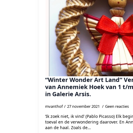
“Winter Wonder Art Land” Ve
van Annemiek Hoek van 1 t/m
in Galerie Arsis.
mvanthof
27 november 2021
Geen reacties
‘Ik zoek niet, ik vind’ (Pablo Picasso) Elk beg
toeval en de verwondering daarover. En A
aan de haal. Zoals de…