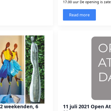
17.00 uur De opening is zate
Read more
 2 weekenden, 6
11 juli 2021 Open A