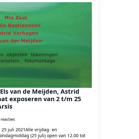
Els van de Meijden, Astrid
at exposeren van 2 t/m 25
Arsis
reacties
m 25 juli 2021Alle vrijdag- en
ndagmiddag (25 juli) open van 12.00 tot