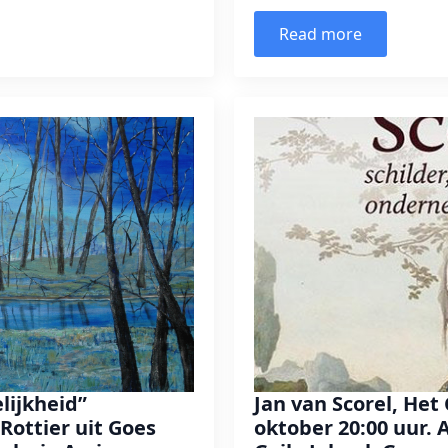
Read more
lijkheid”
Jan van Scorel, He
Rottier uit Goes
oktober 20:00 uur. 