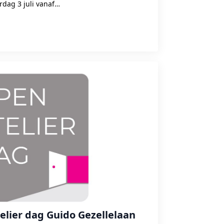
rdag 3 juli vanaf…
telier dag Guido Gezellelaan