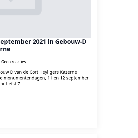
 september 2021 in Gebouw-D
erne
Geen reacties
uw D van de Cort Heyligers Kazerne
 de monumentendagen, 11 en 12 september
ar liefst 7…