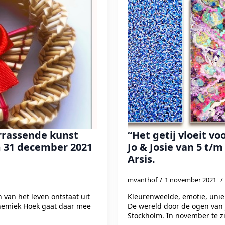
rrassende kunst
“Het getij vloeit vo
 31 december 2021
Jo & Josie van 5 t/
Arsis.
mvanthof
1 november 2021
in van het leven ontstaat uit
Kleurenweelde, emotie, unie
nnemiek Hoek gaat daar mee
De wereld door de ogen van J
Stockholm. In november te zi