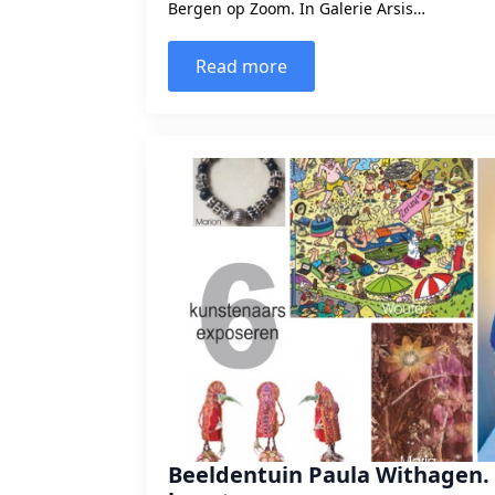
Bergen op Zoom. In Galerie Arsis…
Read more
Beeldentuin Paula Withagen.