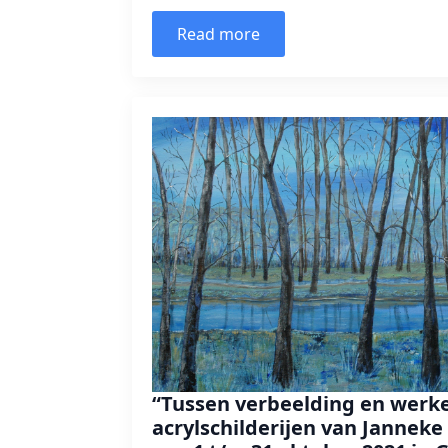
Read more
“Tussen verbeelding en werke
acrylschilderijen van Janneke 