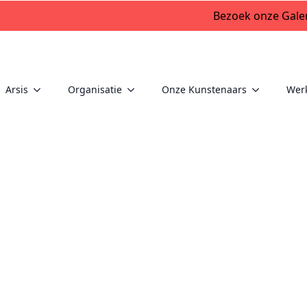
Bezoek onze Galer
Arsis
Organisatie
Onze Kunstenaars
Wer