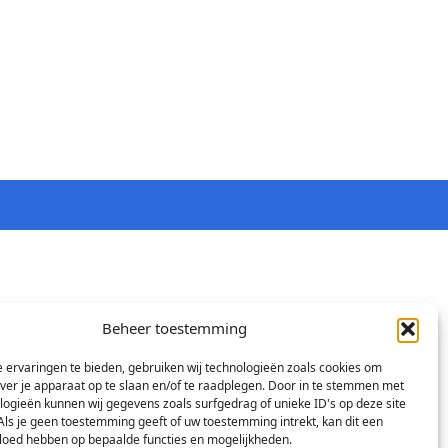
Beheer toestemming
 ervaringen te bieden, gebruiken wij technologieën zoals cookies om
over je apparaat op te slaan en/of te raadplegen. Door in te stemmen met
logieën kunnen wij gegevens zoals surfgedrag of unieke ID's op deze site
Als je geen toestemming geeft of uw toestemming intrekt, kan dit een
vloed hebben op bepaalde functies en mogelijkheden.