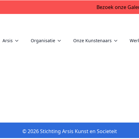
Bezoek onze Galer
Arsis
Organisatie
Onze Kunstenaars
Wer
© 2026 Stichting Arsis Kunst en Societeit