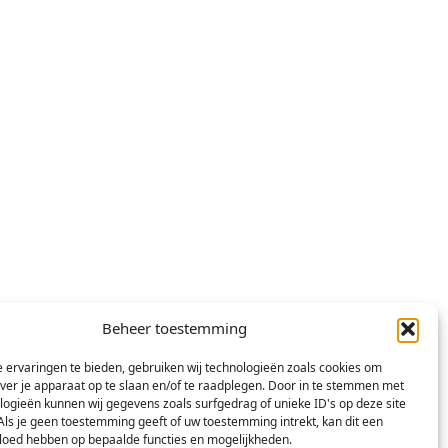
Beheer toestemming
 ervaringen te bieden, gebruiken wij technologieën zoals cookies om
over je apparaat op te slaan en/of te raadplegen. Door in te stemmen met
logieën kunnen wij gegevens zoals surfgedrag of unieke ID's op deze site
Als je geen toestemming geeft of uw toestemming intrekt, kan dit een
vloed hebben op bepaalde functies en mogelijkheden.