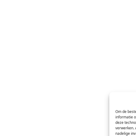
Om de beste
informatie 
deze techno
verwerken. 
nadelige in